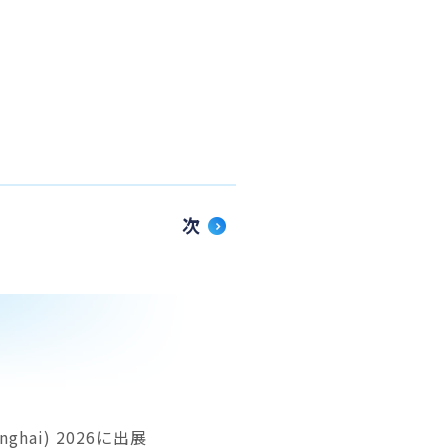
次
hai) 2026に出展