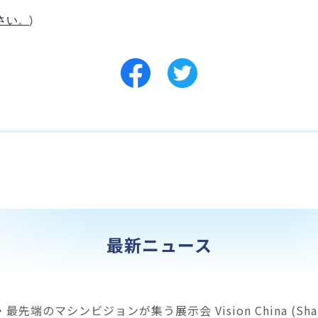
さい。
)
最新ニュース
先端のマシンビジョンが集う展示会 Vision China (Shang