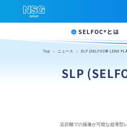
SELFOC
とは
®
Top
ニュース
SLP (SELFOC® LEN
SLP (SEL
近距離での撮像が可能な超薄型レンズ