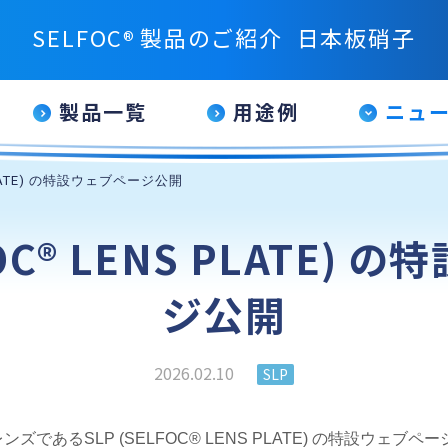
SELFOC
製品のご紹介
日本板硝子
®
製品一覧
用途例
ニュ
S PLATE) の特設ウェブページ公開
FOC® LENS PLATE)
ジ公開
2026.02.10
SLP
であるSLP (SELFOC® LENS PLATE) の特設ウェブ