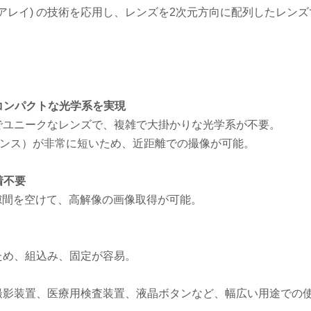
® レンズアレイ) の技術を応用し、レンズを2次元方向に配列したレ
でコンパクトな光学系を実現
でユニークなレンズで、複雑で大掛かりな光学系が不要。
タンス）が非常に短いため、近距離での撮像が可能。
着不要
隙間を空けて、高解像の画像取得が可能。
ため、組込み、固定が容易。
撮影装置、医療用検査装置、液晶ボタンなど、幅広い用途での