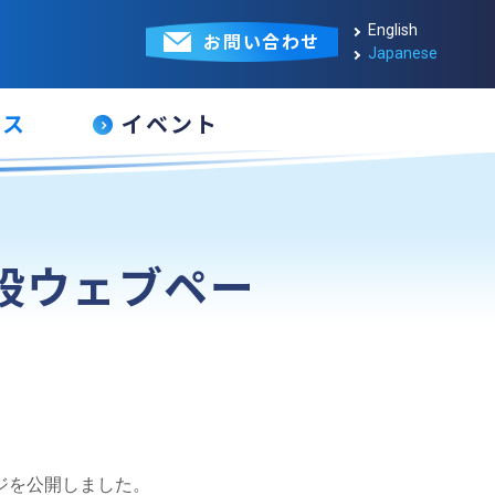
English
お問い合わせ
Japanese
ース
イベント
 の特設ウェブペー
ページを公開しました。