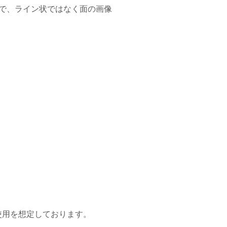
ンズで、ライン状ではなく面の画像
使用を想定しております。