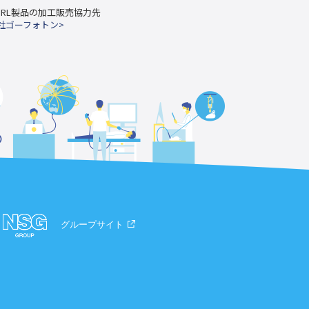
L/SRL製品の加工販売協力先
社ゴーフォトン>
グループサイト