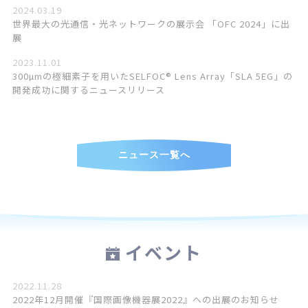
2024.03.19
世界最大の光通信・光ネットワークの展示会 「OFC 2024」に出
展
2023.11.01
300µmの極細素子を用いたSELFOC® Lens Array「SLA 5EG」の
開発成功に関するニュースリリース
ニュース一覧へ
イベント
2022.11.28
2022年12月開催『国際画像機器展2022』への出展のお知らせ