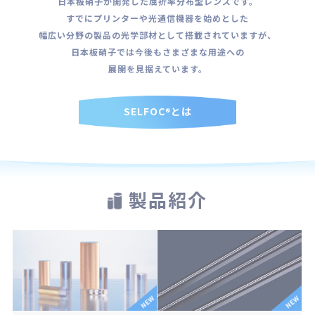
日本板硝子が開発した屈折率分布型レンズです。
すでにプリンターや光通信機器を始めとした
幅広い分野の製品の光学部材として搭載されていますが、
日本板硝子では今後もさまざまな用途への
展開を見据えています。
SELFOC
とは
®
製品紹介