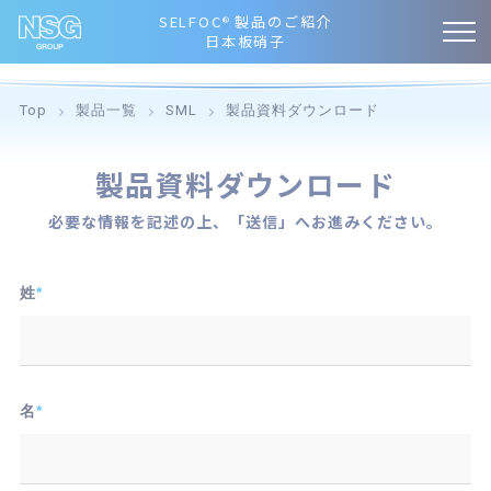
SELFOC
製品のご紹介
®
日本板硝子
Top
製品一覧
SML
製品資料ダウンロード
製品資料ダウンロード
必要な情報を記述の上、「送信」へお進みください。
姓
*
名
*