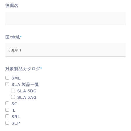
役職名
国/地域
*
対象製品カタログ
*
SML
SLA 製品一覧
SLA 5DG
SLA 5AG
SG
IL
SRL
SLP